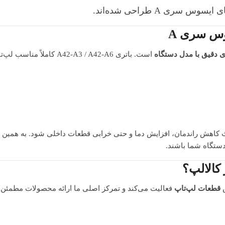
ری A طراحی شده‌اند.
وس سری A
 دقیق با مدل دستگاه
است. باتری A42-A3 / A42-A6 کاملاً مناسب لپ‌تاپ‌های زیر می‌باشد:
باعث کاهش راندمان، افزایش دما و حتی خرابی قطعات داخلی شود. به همین 
دستگاه شما باشند.
کالالپ؟
ش
قطعات لپ‌تاپ
فعالیت می‌کند و تمرکز اصلی ما ارائه محصولات مطمئن و