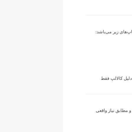
دلیل کالالپ فقط
 مطابق نیاز واقعی