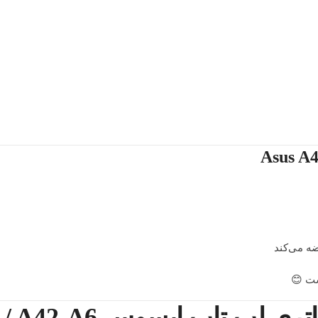
ه می‌کند
ست 😊
❓ سوالات متداول درباره باتری لپ