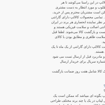
الپ در این راستا می‏‌کوشد تا هر
وب و مورد انتظار به دست مشتری
مکن است مشتریان محترم پس از خرید،
. تمامی محصولات کالالپ دارای گارانتی
ر نظر نماینده انحصاری هر برند در ایران
رانتی اصالت و سلامت فیزیکی هستند و
هلت تست و بازگشت کالا می‌شوند. لطفا قبل
 سلامت ظاهری و مطابق بودن با کالای
د.
ت کالالپ دارای گارانتی از یک ماه تا یک
هستند.
ر مواردی مانند LCD و مادربرد قبل از ارسال تست می شود
ماره سریال برای خریدار ارسال
ک کالا شامل هفت روز ضمانت بازگشت
 بگونه ای میباشد که ممکن است یک
لپتاپ در یک یا چند برند مختلف طراحی