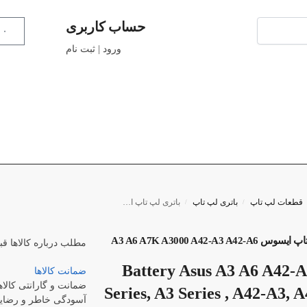
حساب کاربری
۰
ورود | ثبت نام
قطعات لپ تاپ
باتری لپ تاپ
باتری لپ تاپ ایسوس A3 A6 A7K A3000 A42-A3 A42-A6
/
/
A3 A6 A7K A3000 A42-A3 A42
مطلب درباره کالاها
قب
Battery Asus A3 A6 A42-A
ضمانت کالاها
ضمانت و گارانتی کالاه
Series, A3 Series , A42-A3, 
آسودگی خاطر و رضایت 