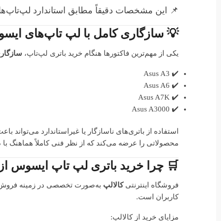
📌 این مشخصات دقیقاً مطابق استاندارد لپ‌تاپ‌های ایسوس س
💡 سازگاری کامل با لپ تاپ‌های ایس
یکی از مهم‌ترین فاکتورها هنگام خرید باتری لپ‌تاپ،
سازگاری
✔️ Asus A3
✔️ Asus A6
✔️ Asus A7K
✔️ Asus A3000
استفاده از باتری‌های ناسازگار یا غیراستاندارد می‌تواند 
محصولاتی را عرضه می‌کند که از نظر فنی کاملاً هماهنگ با 
🛒 چرا خرید باتری لپ تاپ ایسوس از 
فروشگاه اینترنتی
کالالپ
به‌صورت تخصصی در زمینه فرو
کاربران است.
مزایای خرید از کالالپ: