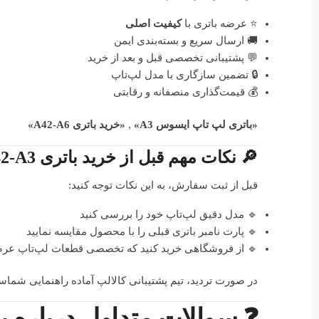
⭐ عرضه باتری با
کیفیت اصلی
🚚 ارسال سریع و بسته‌بندی ایمن
💬 پشتیبانی تخصصی قبل و بعد از خرید
🔒 تضمین سازگاری با مدل لپ‌تاپ
💰 قیمت‌گذاری منصفانه و رقابتی
«باتری لپ تاپ ایسوس A3»
,
«خرید باتری A42-A6»
🔎 نکات مهم قبل از خرید باتری Asus A42-A3
قبل از ثبت سفارش، به این نکات توجه کنید:
🔹 مدل دقیق لپ‌تاپ خود را بررسی کنید
🔹 پارت نامبر باتری قبلی را با محصول مقایسه نمایید
🔹 از فروشگاهی خرید کنید که تخصصی قطعات لپ‌تاپ عرض
در صورت تردید، تیم پشتیبانی کالالپ آماده راهنمایی شما