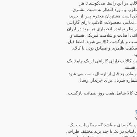
الپ در این راستا می‏‌کوشد تا هر
وب و مورد انتظار به دست مشتری
مکن است مشتریان محترم پس از خرید،
. تمامی محصولات کالالپ دارای گارانتی
ر نظر نماینده انحصاری هر برند در ایران
رانتی اصالت و سلامت فیزیکی هستند و
هلت تست و بازگشت کالا می‌شوند. لطفا قبل
 سلامت ظاهری و مطابق بودن با کالای
د.
ت کالالپ دارای گارانتی از یک ماه تا یک
هستند.
ر مواردی مانند LCD و مادربرد قبل از ارسال تست می شود
ماره سریال برای خریدار ارسال
ک کالا شامل هفت روز ضمانت بازگشت
 بگونه ای میباشد که ممکن است یک
لپتاپ در یک یا چند برند مختلف طراحی