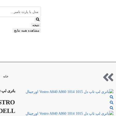
نتیجه
مشاهده همه نتایچ
خانه
/
باتری لپ تاپ دل 014 1015
OSTRO
 DELL