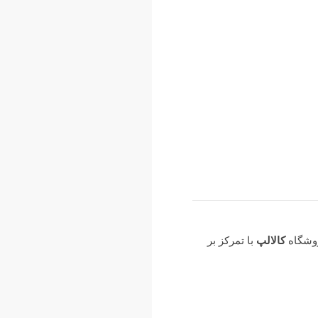
روشگاه
کالالپ
با تمرکز بر