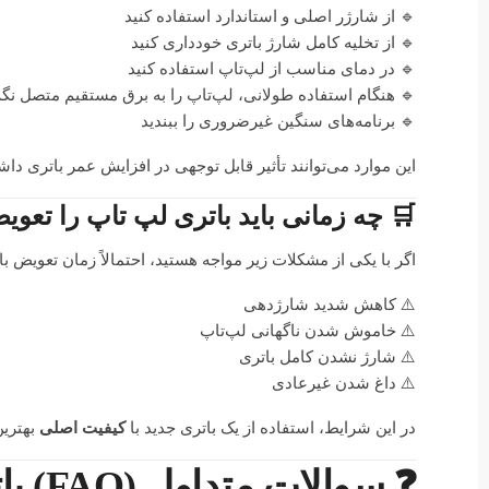
🔹 از شارژر اصلی و استاندارد استفاده کنید
🔹 از تخلیه کامل شارژ باتری خودداری کنید
🔹 در دمای مناسب از لپ‌تاپ استفاده کنید
🔹 هنگام استفاده طولانی، لپ‌تاپ را به برق مستقیم متصل نگه 
🔹 برنامه‌های سنگین غیرضروری را ببندید
این موارد می‌توانند تأثیر قابل توجهی در افزایش عمر باتری داش
🛒 چه زمانی باید باتری لپ تاپ را تعوی
اگر با یکی از مشکلات زیر مواجه هستید، احتمالاً زمان تعویض 
⚠️ کاهش شدید شارژدهی
⚠️ خاموش شدن ناگهانی لپ‌تاپ
⚠️ شارژ نشدن کامل باتری
⚠️ داغ شدن غیرعادی
در این شرایط، استفاده از یک باتری جدید با
کیفیت اصلی
بهترین
❓ سوالات متداول (FAQ) باتری دل Dell Vostro A840