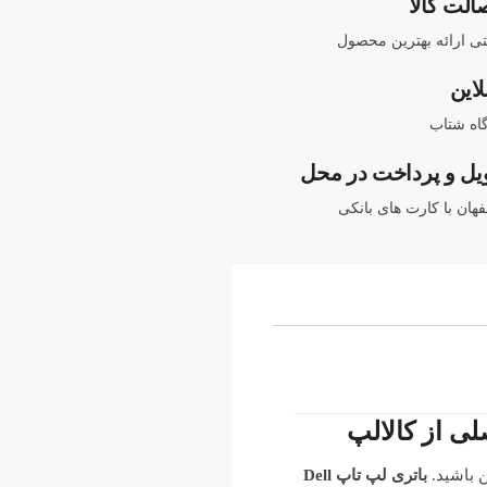
الت کالا
نتی ارائه بهترین محصول
لاین
اه شتاب
یل و پرداخت در محل
هان با کارت های بانکی
 باشید.
باتری لپ تاپ Dell