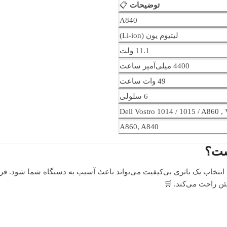
توضیحات
📋
A840
لیتیوم یون (Li-ion)
11.1 ولت
4400 میلی‌آمپر ساعت
49 وات ساعت
6 سلولی
Dell Vostro 1014 / 1015 / A860 ,
A860, A840
است؟
د. انتخاب یک باتری بی‌کیفیت می‌تواند باعث آسیب به دستگاه شما شود. ف
ئن راحت می‌کند. 🛒