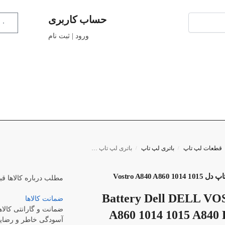
حساب کاربری
۰
ورود | ثبت نام
قطعات لپ تاپ
باتری لپ تاپ
باتری لپ تاپ دل Vostro A840 A860 1014 1015
/
/
Vostro A840 A860 1
مطلب درباره کالاها
قب
Battery Dell DELL V
ضمانت کالاها
ضمانت و گارانتی کالاه
A860 1014 1015 A840
آسودگی خاطر و رضایت 