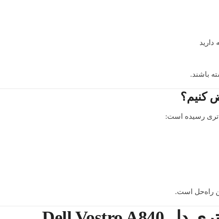
دارید
ته باشند.
ض کنیم؟
باتری رسیده است:
 راه‌حل است.