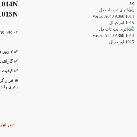
1014N
1015N
کد کالا: 20005
✅ ۷ روز ضمانت بازگشت کالا
✅ گارانتی
✅ کیفیت با
❇️ قرار گ
باتری را د
در انبا