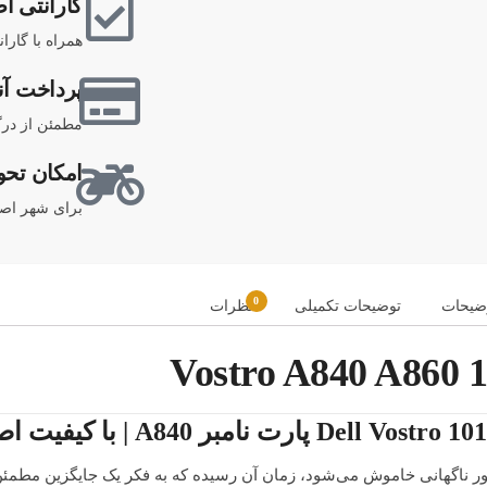
گارانتی اص
همراه با گارا
پرداخت آن
مطمئن از درگ
امکان تحو
برای شهر اصف
0
ضیحات
توضیحات تکمیلی
نظرات
طور ناگهانی خاموش می‌شود، زمان آن رسیده که به فکر یک جایگزین مطمئن