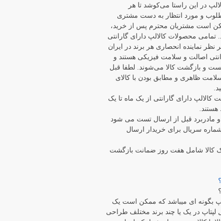
الپ در این راستا می‏‌کوشد تا هر
وب و مورد انتظار به دست مشتری
مکن است مشتریان محترم پس از خرید،
. تمامی محصولات کالالپ دارای گارانتی
ر نظر نماینده انحصاری هر برند در ایران
رانتی اصالت و سلامت فیزیکی هستند و
هلت تست و بازگشت کالا می‌شوند. لطفا قبل
 سلامت ظاهری و مطابق بودن با کالای
د.
ت کالالپ دارای گارانتی از یک ماه تا یک
هستند.
ر مواردی مانند LCD و مادربرد قبل از ارسال تست می شود
ماره سریال برای خریدار ارسال
ک کالا شامل هفت روز ضمانت بازگشت
 بگونه ای میباشد که ممکن است یک
لپتاپ در یک یا چند برند مختلف طراحی