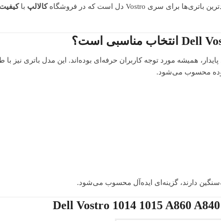
رای سری Vostro دل است که در فروشگاه
کالالپ
با
کیفیت
الا و عملکرد پایدار، همیشه مورد توجه کاربران حرفه‌ای بوده‌اند. این مدل باتری نیز
رسوده محسوب می‌شود.
ه‌سنگین دارند، گزینه‌ای ایده‌آل محسوب می‌شود.