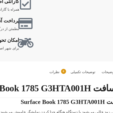
گارانتی اص
همراه با گارا
پرداخت آن
مطمئن از درگ
امکان تحو
برای شهر اصف
0
ضیحات
توضیحات تکمیلی
نظرات
Surface Bo
Surfa
ی زود خالی می‌شود یا دستگاه هنگام جدا کردن نمایشگر خاموش می‌شود، 