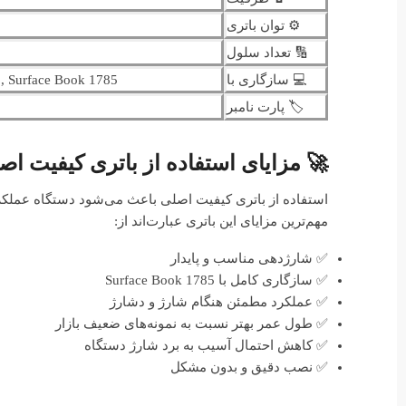
⚙️ توان باتری
🔢 تعداد سلول
💻 سازگاری با
 , Surface Book 1785
🏷️ پارت نامبر
🚀 مزایای استفاده از باتری کیفیت اصلی برای ok
استفاده از باتری کیفیت اصلی باعث می‌شود دستگاه عملکرد 
مهم‌ترین مزایای این باتری عبارت‌اند از:
✅ شارژدهی مناسب و پایدار
✅ سازگاری کامل با Surface Book 1785
✅ عملکرد مطمئن هنگام شارژ و دشارژ
✅ طول عمر بهتر نسبت به نمونه‌های ضعیف بازار
✅ کاهش احتمال آسیب به برد شارژ دستگاه
✅ نصب دقیق و بدون مشکل