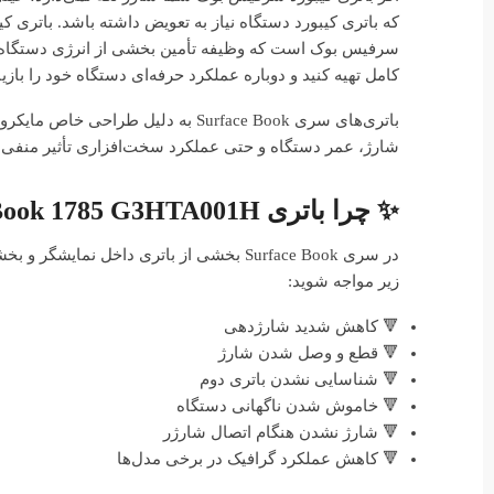
سرفیس بوک است که وظیفه تأمین بخشی از انرژی دستگاه را ب
کامل تهیه کنید و دوباره عملکرد حرفه‌ای دستگاه خود را بازیا
باتری‌های سری Surface Book به دلی
شارژ، عمر دستگاه و حتی عملکرد سخت‌افزاری تأثیر منفی بگذ
✨ چرا باتری Surface Book 1785 G3HTA001H اهمیت زیادی دارد؟
در سری Surface Book بخشی از باتری داخل
زیر مواجه شوید:
🔻 کاهش شدید شارژدهی
🔻 قطع و وصل شدن شارژ
🔻 شناسایی نشدن باتری دوم
🔻 خاموش شدن ناگهانی دستگاه
🔻 شارژ نشدن هنگام اتصال شارژر
🔻 کاهش عملکرد گرافیک در برخی مدل‌ها