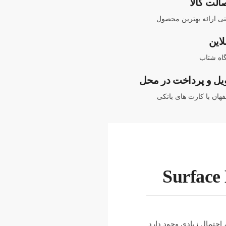
الت کالا
نتی ارائه بهترین محصول
لاین
اه شتاب
یل و پرداخت در محل
هان با کارت های بانکی
احتمال زیادی وجود دارد