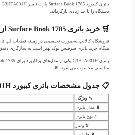
با
دستگاه را تا حد زیادی بازگرداند.
🛒 خرید باتری Surface Book 1785 از فروشگاه کالالپ
فروشگاه کالالپ به‌صورت تخصصی در زمینه قطعات لپ تاپ و
هنگام خرید باتری سرفیس بوک بهتر است به سازگاری دقیق 
مناسبی محسوب می‌شود. 🔋
📋 جدول مشخصات باتری کیبورد Surface Book 1785 G3HTA001H
🔧
ویژگی
🔋 مدل باتری
⚡ نوع باتری
🔌 ولتاژ
🔋 ظرفیت