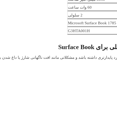
60 وات ساعت
2 سلولی
Microsoft Surface Book 1785
G3HTA001H
Surface Bo
پایدارتری داشته باشد و مشکلاتی مانند افت ناگهانی شارژ یا داغ شدن ب