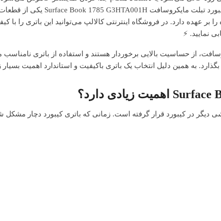
که باتری کیبورد دستگاه نیاز به تعویض داشته باشد. باتری
ر عهده دارد. در فروشگاه اینترنتی کالالپ می‌توانید این باتری را با ک
بی نمایید. ⚡
ل طراحی خاص مایکروسافت، از حساسیت بالایی برخوردار هستند و استفاده از باتری نامنا
ارد. به همین دلیل انتخاب یک باتری باکیفیت و استاندارد اهمیت بسیار زی
 نمایشگر و بخشی دیگر در کیبورد قرار گرفته است. زمانی که باتری کیبورد دچار مش