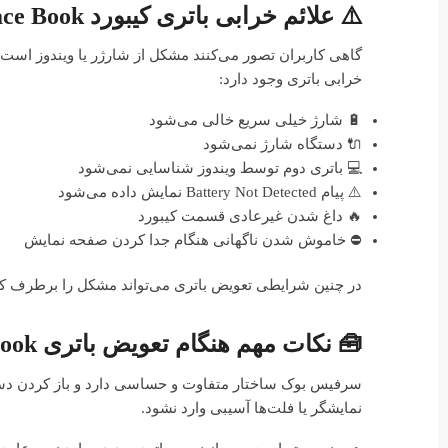
⚠️ علائم خرابی باتری کیبورد Surface Book
گاهی کاربران تصور می‌کنند مشکل از شارژر یا ویندوز است؛ د
خرابی باتری وجود دارد:
🔋 شارژ خیلی سریع خالی می‌شود
🔌 دستگاه شارژ نمی‌شود
💻 باتری دوم توسط ویندوز شناسایی نمی‌شود
⚠️ پیام Battery Not Detected نمایش داده می‌شود
🔥 داغ شدن غیرعادی قسمت کیبورد
⛔ خاموش شدن ناگهانی هنگام جدا کردن صفحه نمایش
در چنین شرایطی تعویض باتری می‌تواند مشکل را برطرف کند 
🧰 نکات مهم هنگام تعویض باتری Surface Book
سرفیس بوک ساختار متفاوت و حساسی دارد و باز کردن دستگا
نمایشگر یا فلت‌ها آسیبی وارد نشود.