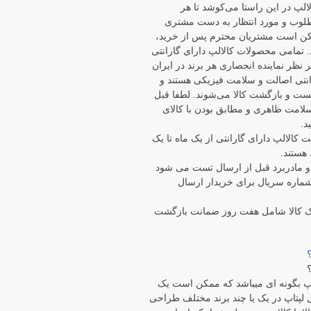
الپ در این راستا می‏‌کوشد تا هر
وب و مورد انتظار به دست مشتری
مکن است مشتریان محترم پس از خرید،
. تمامی محصولات کالالپ دارای گارانتی
ر نظر نماینده انحصاری هر برند در ایران
رانتی اصالت و سلامت فیزیکی هستند و
هلت تست و بازگشت کالا می‌شوند. لطفا قبل
 سلامت ظاهری و مطابق بودن با کالای
د.
ت کالالپ دارای گارانتی از یک ماه تا یک
هستند.
ر مواردی مانند LCD و مادربرد قبل از ارسال تست می شود
ماره سریال برای خریدار ارسال
ک کالا شامل هفت روز ضمانت بازگشت
 بگونه ای میباشد که ممکن است یک
لپتاپ در یک یا چند برند مختلف طراحی