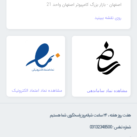
اصفهان - بازار بزرگ کامپیوتر اصفهان واحد 21
روی نقشه ببینید
مشاهده نماد اعتماد الکترونیک
مشاهده نماد ساماندهی
هفت روز هفته ، ۲۴ ساعت شبانه‌روز پاسخگوی شما هستیم
شماره تماس : 03132348500