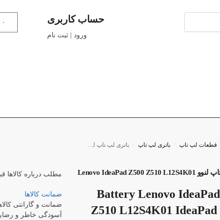
حساب کاربری
۰
ورود | ثبت نام
قطعات لپ تاپ
باتری لپ تاپ
باتری لپ تاپ لنوو Lenovo IdeaPad Z500 Z510 L12S4K01
/
/
Lenovo IdeaPad Z500 Z51
مطلب درباره کالاها
قب
Battery Lenovo IdeaPa
ضمانت کالاها
ضمانت و گارانتی کالاه
Z510 L12S4K01 IdeaPad 
آسودگی خاطر و رضایت 