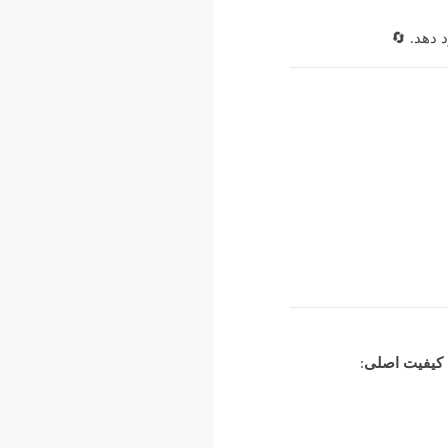
 دهد. 🔄
کیفیت اصلی
: