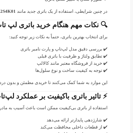
در چنین شرایطی، استفاده از یک باتری جدید مانند
L12S4K01 با کیفیت
🔍 نکات مهم هنگام خرید باتری لپ تاپ
برای انتخاب بهترین باتری، حتماً به نکات زیر توجه کنید:
✔️ بررسی دقیق مدل لپ‌تاپ و پارت نامبر باتری
✔️ تطابق ولتاژ و ظرفیت با باتری قبلی
✔️ خرید از فروشگاه معتبر مانند کالالپ
✔️ توجه به کیفیت ساخت و نوع سلول‌ها
این موارد به شما کمک می‌کنند تا خریدی مطمئن و بدون درد
⚡ تاثیر باتری باکیفیت بر عملکرد لپ‌تا
استفاده از باتری بی‌کیفیت ممکن است باعث آسیب به ماد
✔️ شارژدهی پایدارتر ارائه می‌دهد
✔️ از قطعات داخلی محافظت می‌کند