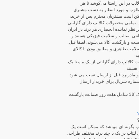
الپ در این راستا می‏‌کوشد تا هر
وب و مورد انتظار به دست مشتری
مکن است مشتریان محترم پس از خرید،
. تمامی محصولات کالالپ دارای گارانتی
ر نظر نماینده انحصاری هر برند در ایران
رانتی اصالت و سلامت فیزیکی هستند و
هلت تست و بازگشت کالا می‌شوند. لطفا قبل
 سلامت ظاهری و مطابق بودن با کالای
د.
ت کالالپ دارای گارانتی از یک ماه تا یک
هستند.
ر مواردی مانند LCD و مادربرد قبل از ارسال تست می شود
ماره سریال برای خریدار ارسال
ک کالا شامل هفت روز ضمانت بازگشت
 بگونه ای میباشد که ممکن است یک
لپتاپ در یک یا چند برند مختلف طراحی