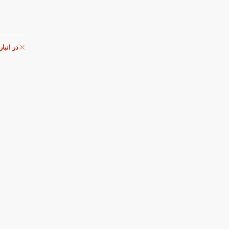
در انبا