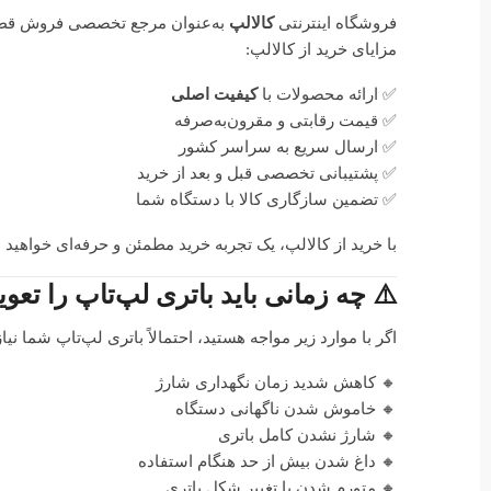
فروشگاه اینترنتی
کالالپ
به‌عنوان مرجع تخصصی فروش قطعات 
مزایای خرید از کالالپ:
✅ ارائه محصولات با
کیفیت اصلی
✅ قیمت رقابتی و مقرون‌به‌صرفه
✅ ارسال سریع به سراسر کشور
✅ پشتیبانی تخصصی قبل و بعد از خرید
✅ تضمین سازگاری کالا با دستگاه شما
با خرید از کالالپ، یک تجربه خرید مطمئن و حرفه‌ای خواهید
⚠️ چه زمانی باید باتری لپ‌تاپ را تعو
اگر با موارد زیر مواجه هستید، احتمالاً باتری لپ‌تاپ شما نیا
🔸 کاهش شدید زمان نگهداری شارژ
🔸 خاموش شدن ناگهانی دستگاه
🔸 شارژ نشدن کامل باتری
🔸 داغ شدن بیش از حد هنگام استفاده
🔸 متورم شدن یا تغییر شکل باتری