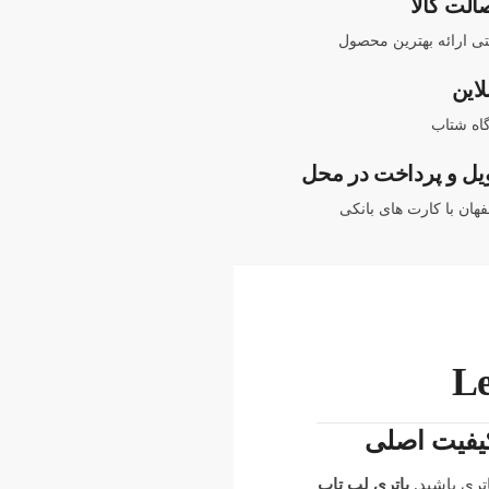
الت کالا
نتی ارائه بهترین محصول
لاین
اه شتاب
یل و پرداخت در محل
هان با کارت های بانکی
تری باشید.
باتری لپ تاپ