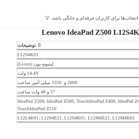
📄
توضیحات
L12S4K01
لیتیوم-یون (Li-ion)
14.4V ولت
2600 و 3350 میلی آمپر ساعت
37 و 48 وات ساعت
IdeaPad Z500, IdeaPad Z500, TouchIdeaPad Z400, IdeaPad Z
TouchIdeaPad Z510
L12L4K01, L12S4E21, L12S4K01, L12M4E21, L12M4K01