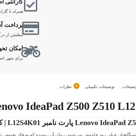
گارانتی اص
همراه با گارا
پرداخت آن
مطمئن از درگ
امکان تحو
برای شهر اصف
0
ضیحات
توضیحات تکمیلی
نظرات
 دستگاهتان خیلی زود خاموش می‌شود، زمان آن رسیده که به فکر تعویض با