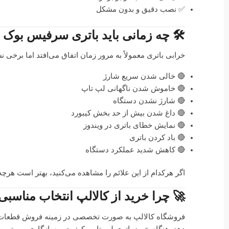
✅ نصب دقیق و بدون مشکل
🛠️ چه زمانی باید باتری سرفیس بوک 
خرابی باتری معمولاً به مرور زمان اتفاق می‌افتد اما برخی ن
🔴 خالی شدن سریع شارژ
🔴 خاموش شدن ناگهانی لپ تاپ
🔴 شارژ نشدن دستگاه
🔴 داغ شدن بیش از حد بخش کیبورد
🔴 نمایش خطای باتری در ویندوز
🔴 باد کردن باتری
🔴 کاهش شدید عملکرد دستگاه
اگر هرکدام از این علائم را مشاهده می‌کنید، بهتر است هرچه
🚀 چرا خرید از کالالپ انتخاب مناسب
فروشگاه کالالپ به صورت تخصصی در زمینه فروش قطعات لپ 
دهد. هنگام خرید باتری لپ تاپ، کیفیت و سازگاری مهم‌ترین 