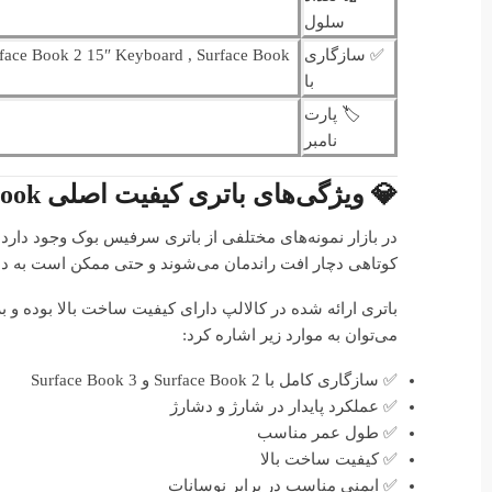
سلول
✅ سازگاری
rface Book 2 15″ Keyboard , Surface Book
با
🏷️ پارت
نامبر
💎 ویژگی‌های باتری کیفیت اصلی Surface Book
در بازار نمونه‌های مختلفی از باتری سرفیس بوک وجود دارد 
کوتاهی دچار افت راندمان می‌شوند و حتی ممکن است به دس
باتری ارائه شده در کالالپ دارای کیفیت ساخت بالا بوده 
می‌توان به موارد زیر اشاره کرد:
✅ سازگاری کامل با Surface Book 2 و Surface Book 3
✅ عملکرد پایدار در شارژ و دشارژ
✅ طول عمر مناسب
✅ کیفیت ساخت بالا
✅ ایمنی مناسب در برابر نوسانات