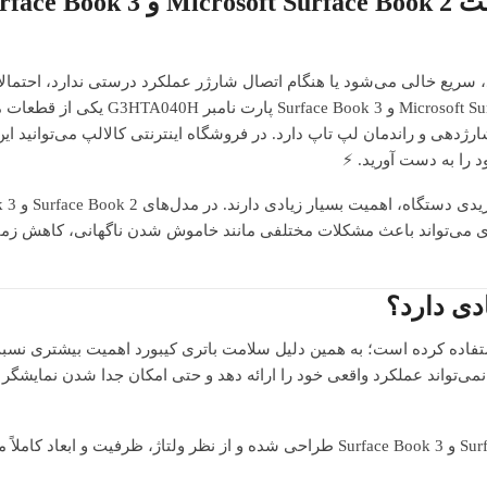
 سریع خالی می‌شود یا هنگام اتصال شارژر عملکرد درستی ندارد، احتمالاً
رسیده است. باتری کیبورد تبلت مایکروسافت rosoft Surface Book 2
ی و راندمان لپ تاپ دارد. در فروشگاه اینترنتی کالالپ می‌توانید این 
د را به دست آورید. ⚡
تری می‌تواند باعث مشکلات مختلفی مانند خاموش شدن ناگهانی، کاهش ز
Surf از طراحی متفاوتی استفاده کرده است؛ به همین دلیل سلامت باتری کیبورد اهمیت بیشتری
می‌تواند عملکرد واقعی خود را ارائه دهد و حتی امکان جدا شدن نمایشگر 
باتری G3HTA040H مخصوص مدل‌های مختلف Surface Book 2 و Surface Book 3 طراحی شده و از نظر ولتاژ، 