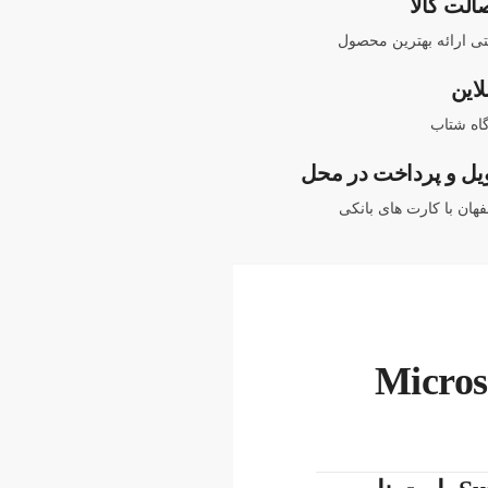
الت کالا
نتی ارائه بهترین محصول
لاین
اه شتاب
یل و پرداخت در محل
هان با کارت های بانکی
Microsoft sur