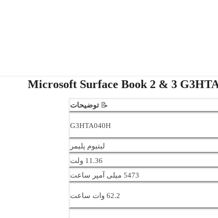
📝
توضیحات
G3HTA040H
لیتیوم پلیمر
11.36 ولت
5473 میلی آمپر ساعت
62.2 وات ساعت