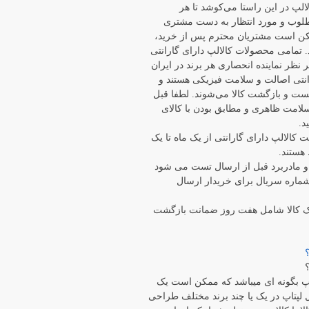
الپ در این راستا می‏‌کوشد تا هر
وب و مورد انتظار به دست مشتری
مکن است مشتریان محترم پس از خرید،
. تمامی محصولات کالالپ دارای گارانتی
ر نظر نماینده انحصاری هر برند در ایران
رانتی اصالت و سلامت فیزیکی هستند و
هلت تست و بازگشت کالا می‌شوند. لطفا قبل
 سلامت ظاهری و مطابق بودن با کالای
د.
ت کالالپ دارای گارانتی از یک ماه تا یک
هستند.
ر مواردی مانند LCD و مادربرد قبل از ارسال تست می شود
ماره سریال برای خریدار ارسال
ک کالا شامل هفت روز ضمانت بازگشت
 بگونه ای میباشد که ممکن است یک
لپتاپ در یک یا چند برند مختلف طراحی