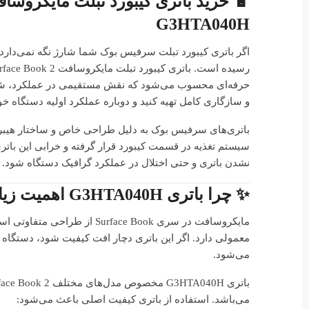
G3HTA040H
اگر باتری کیبورد تبلت سرفیس بوک شما شارژ نگه نمی‌دارد،
حرفه‌ای محسوب می‌شود که نقش مستقیمی در عملکرد، شارژده
و سازگاری کامل تهیه کنید و دوباره عملکرد اولیه دستگاه خو
سیستم تغذیه در قسمت کیبورد قرار گرفته و خرابی این با
نشدن باتری و حتی اختلال در عملکرد گرافیک دستگاه شود.
✨ چرا باتری G3HTA040H اهمیت زیادی دارد؟
مایکروسافت در سری ace Book
معمولی دارد. اگر این باتری دچار افت کیفیت شود، دستگاه ن
می‌شود.
می‌باشد. استفاده از باتری کیفیت اصلی باعث می‌شود: