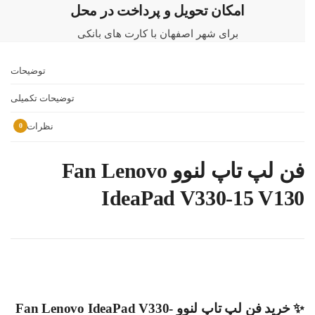
امکان تحویل و پرداخت در محل
برای شهر اصفهان با کارت های بانکی
توضیحات
توضیحات تکمیلی
نظرات
0
فن لپ تاپ لنوو Fan Lenovo
IdeaPad V330-15 V130
✨ خرید فن لپ تاپ لنوو Fan Lenovo IdeaPad V330-