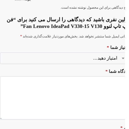
 دیدگاهی برای این محصول نوشته نشده است.
لین نفری باشید که دیدگاهی را ارسال می کنید برای “فن
لنوو Fan Lenovo IdeaPad V330-15 V130”
نی ایمیل شما منتشر نخواهد شد.
بخش‌های موردنیاز علامت‌گذاری شده‌اند
*
یاز شما
*
دگاه شما
*
م
*