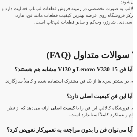
‌شوند.
لالپ به صورت تخصصی در زمینه فروش قطعات لپ‌تاپ فعالیت دارد و
رکز فروشگاه روی عرضه بهترین کیفیت قطعات مانند فن، هارد،
‌سی‌دی، شارژر، وب‌کم و سایر قطعات لپ‌تاپ است.
سوالات متداول (FAQ)
Lenovo V330- و V130 مشابه هم هستند؟
، در بیشتر سری‌ها از یک فن مشترک استفاده شده و کاملاً سازگارند.
آیا این فن کیفیت اصلی دارد؟
. فروشگاه کالالپ این فن را با
کیفیت اصلی
ارائه می‌دهد که از نظر
م و عملکرد کاملاً استاندارد است.
آیا می‌توان فن را بدون مراجعه به تعمیرکار تعویض کرد؟