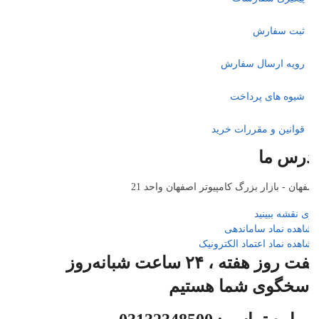
ثبت سفارش
رویه ارسال سفارش
شیوه های پرداخت
قوانین و مقررات خرید
رس ما
هان - بازار بزرگ کامپیوتر اصفهان واحد 21
 نقشه ببینید
هده نماد ساماندهی
هده نماد اعتماد الکترونیک
هفت روز هفته ، ۲۴ ساعت شبانه‌روز
سخگوی شما هستیم