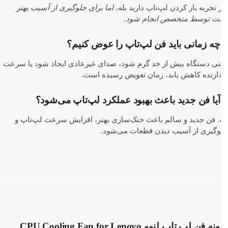
 تجربه باز کردن لپ‌تاپ دارید بله،
اما برای جلوگیری از آسیب بهتر
ت توسط متخصص انجام شود.
چه زمانی باید فن لپ‌تاپ را عوض کنیم؟
تی دستگاه بیش از حد گرم شود، صدای غیرعادی ایجاد شود یا سرعت
دازنده کاهش یابد، زمان تعویض رسیده است.
آیا فن جدید باعث بهبود عملکرد لپ‌تاپ می‌شود؟
. فن جدید و سالم باعث خنک‌سازی بهتر، افزایش سرعت لپ‌تاپ و
وگیری از آسیب دیدن قطعات می‌شود.
نمونه فن لپ تاپ لنوو CPU Cooling Fan for Lenovo