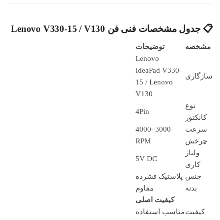
📋 جدول مشخصات فنی فن Lenovo V330-15 / V130
مشخصه
توضیحات
Lenovo
IdeaPad V330-
سازگاری
15 / Lenovo
V130
نوع
4Pin
کانکتور
سرعت
3000–4000
چرخش
RPM
ولتاژ
5V DC
کاری
جنس
پلاستیک فشرده
بدنه
مقاوم
کیفیت اصلی
کیفیت
مناسب استفاده