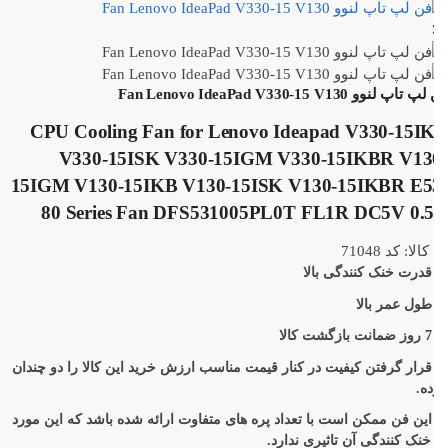
اپ لنوو Fan Lenovo IdeaPad V330-15 V130
CPU Cooling Fan for Lenovo Ideapad V330-15I
V330-15ISK V330-15IGM V330-15IKBR V13
15IGM V130-15IKB V130-15ISK V130-15IKBR E5
80 Series Fan DFS531005PL0T FL1R DC5V 0.
الا: کد 71048
درت خنک کنندگی بالا
ول عمر بالا
الا
رار گرفتن کیفیت در کنار قیمت مناسب ارزش خرید این کالا را دو چندان
ه.
ین فن ممکن است با تعداد پره های متفاوت ارائه شده باشد که این مورد
خنک کنندگی آن تاثیری ندارد.