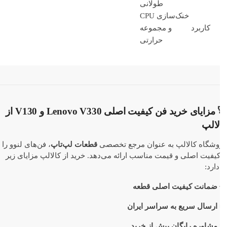
طولانی
خنک‌سازی CPU
کاربرد
و مجموعه
حرارتی
🚀 مزایای خرید فن کیفیت اصلی Lenovo V330 و V130 از
لالپ
وشگاه کالالپ به عنوان مرجع تخصصی
قطعات لپ‌تاپ
، فن‌های لنوو را
کیفیت اصلی و قیمت مناسب ارائه می‌دهد. خرید از کالالپ مزایای زیر
دارد:
ضمانت کیفیت اصلی قطعه
ارسال سریع به سراسر ایران
مشاوره رایگان پیش از خرید