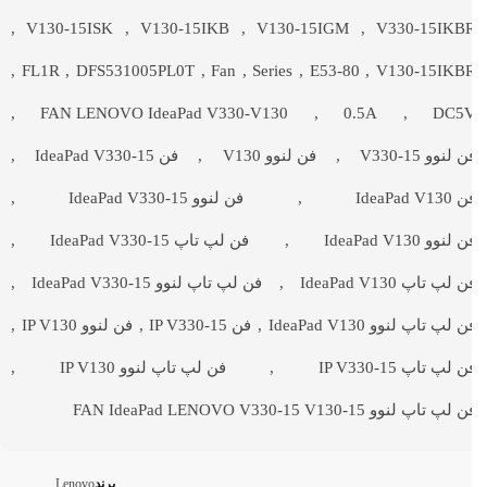
,
V130-15ISK
,
V130-15IKB
,
V130-15IGM
,
V330-15IKB
,
FL1R
,
DFS531005PL0T
,
Fan
,
Series
,
E53-80
,
V130-15IKB
,
FAN LENOVO IdeaPad V330-V130
,
0.5A
,
DC5
 لنوو V330-15
,
فن لنوو V130
,
فن IdeaPad V330-15
,
IdeaPad V130
,
فن لنوو IdeaPad V330-15
,
 لنوو IdeaPad V130
,
فن لپ تاپ IdeaPad V330-15
,
 لپ تاپ IdeaPad V130
,
فن لپ تاپ لنوو IdeaPad V330-15
,
 لپ تاپ لنوو IdeaPad V130
,
فن IP V330-15
,
فن لنوو IP V130
,
 لپ تاپ IP V330-15
,
فن لپ تاپ لنوو IP V130
,
 لپ تاپ لنوو FAN IdeaPad LENOVO V330-15 V130-15
برند
Lenovo