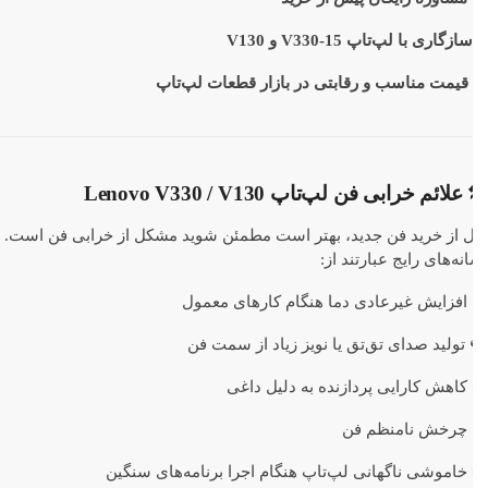
سازگاری با لپ‌تاپ V330-15 و V130
قیمت مناسب و رقابتی در بازار قطعات لپ‌تاپ
علائم خرابی فن لپ‌تاپ Lenovo V330 / V130
ل از خرید فن جدید، بهتر است مطمئن شوید مشکل از خرابی فن است.
نه‌های رایج عبارتند از:
 افزایش غیرعادی دما هنگام کارهای معمول
تولید صدای تق‌تق یا نویز زیاد از سمت فن
کاهش کارایی پردازنده به دلیل داغی
 چرخش نامنظم فن
خاموشی ناگهانی لپ‌تاپ هنگام اجرا برنامه‌های سنگین