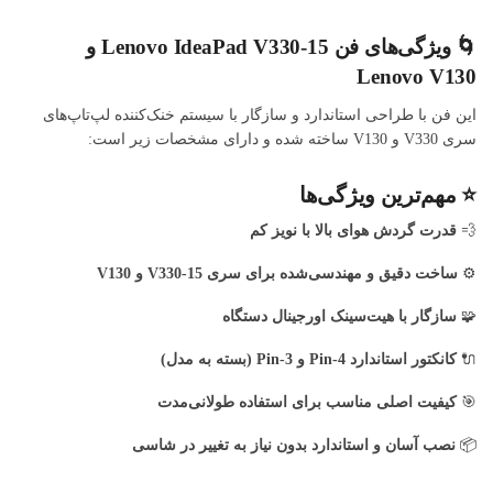
🌀 ویژگی‌های فن Lenovo IdeaPad V330-15 و
Lenovo V130
این فن با طراحی استاندارد و سازگار با سیستم خنک‌کننده لپ‌تاپ‌های
سری V330 و V130 ساخته شده و دارای مشخصات زیر است:
⭐ مهم‌ترین ویژگی‌ها
💨
قدرت گردش هوای بالا با نویز کم
⚙️
ساخت دقیق و مهندسی‌شده برای سری V330-15 و V130
🧩
سازگار با هیت‌سینک اورجینال دستگاه
🔌
کانکتور استاندارد 4-Pin و 3-Pin (بسته به مدل)
🎯
کیفیت اصلی مناسب برای استفاده طولانی‌مدت
📦
نصب آسان و استاندارد بدون نیاز به تغییر در شاسی