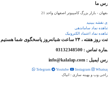
رس ما
هان - بازار بزرگ کامپیوتر اصفهان واحد 21
 نقشه ببینید
اهده نماد ساماندهی
هده نماد اعتماد الکترونیک
ز هفته ، ۲۴ ساعت شبانه‌روز پاسخگوی شما هستیم
ره تماس : 03132348500
 ایمیل : info@kalalap.com
Telegram
Youtube
Instagram
Whatsa
حی وب و بهینه سازی : انیاک